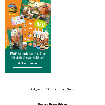
Jetzt entdecken
Jetzt entdecken
Zeigen
pro Seite
Unsere RezeptIdeen