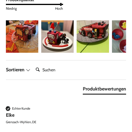
Niedrig
Hoch
Suchen:
Sortieren
Produktbewertungen
Echter Kunde
Elke
Grenzach-Wyhlen, DE