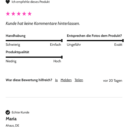
Ich empfehle dieses Produkt
Kunde hat keine Kommentare hinterlassen.
Handhabung
Entsprechen die Fotos dem Produkt?
Schwierig
Einfach
Ungefähr
Exakt
Produktqualität
Niedrig
Hoch
War diese Bewertung hilfreich?
Ja
Melden
Teilen
vor 20 Tagen
Echter Kunde
Maria
Ahaus, DE