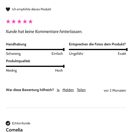
Ich empfehle dieses Produkt
Kunde hat keine Kommentare hinterlassen.
Handhabung
Entsprechen die Fotos dem Produkt?
Schwierig
Einfach
Ungefähr
Exakt
Produktqualität
Niedrig
Hoch
War diese Bewertung hilfreich?
Ja
Melden
Teilen
vor 2 Monaten
Echter Kunde
Cornelia