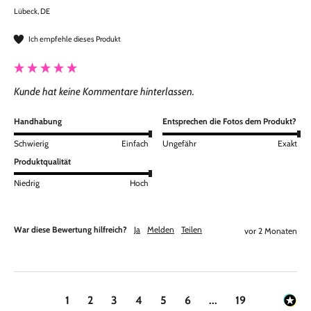
Lübeck, DE
Ich empfehle dieses Produkt
Kunde hat keine Kommentare hinterlassen.
Handhabung
Entsprechen die Fotos dem Produkt?
Schwierig
Einfach
Ungefähr
Exakt
Produktqualität
Niedrig
Hoch
War diese Bewertung hilfreich?
Ja
Melden
Teilen
vor 2 Monaten
1
2
3
4
5
6
...
19