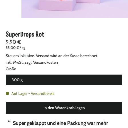
SuperDrops Rot
9,90 €
33,00 €
/
kg
Steuern inklusive.
Versand
wird an der Kasse berechnet.
inkl. MwSt.
zzgl. Versandkosten
Größe
300 g
Auf Lager - Versandbereit
In den Warenkorb legen
“
“
Super geklappt und eine Packung war mehr